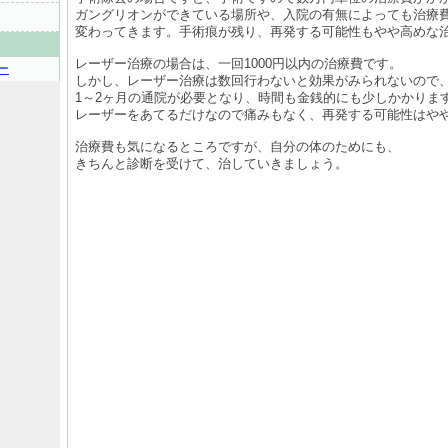
ガングリオンができている場所や、入院の有無によっても治療
変わってきます。手術痕が残り、再発する可能性もやや高めな
レーザー治療の場合は、一回1000円以内の治療費です。
ー
しかし、レーザー治療は数回行わないと効果がみられないので
1～2ヶ月の通院が必要となり、時間も金銭的にも少しかかりま
レーザーをあてるだけなので痛みもなく、再発する可能性はや
治療費も気になるところですが、自分の体のためにも、
きちんと診断を受けて、治していきましょう。