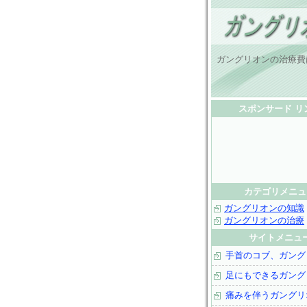
ガングリオンの治療費
スポンサード リ
カテゴリメニュ
ガングリオンの知識
ガングリオンの治療
サイトメニュ
手首のコブ、ガング
足にもできるガング
痛みを伴うガングリ