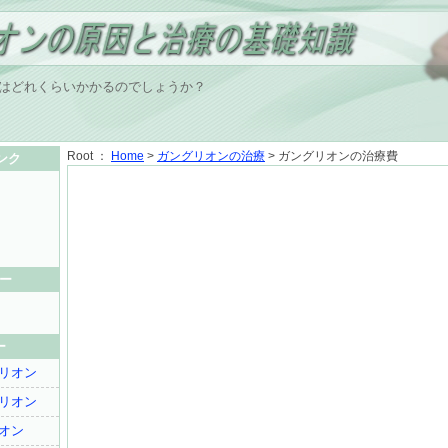
はどれくらいかかるのでしょうか？
Root ：
Home
>
ガングリオンの治療
> ガングリオンの治療費
ンク
ー
ー
リオン
リオン
オン